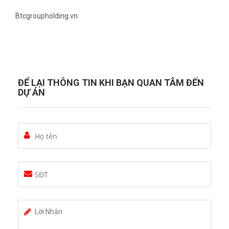
Btcgroupholding.vn
ĐỂ LẠI THÔNG TIN KHI BẠN QUAN TÂM ĐẾN
DỰ ÁN