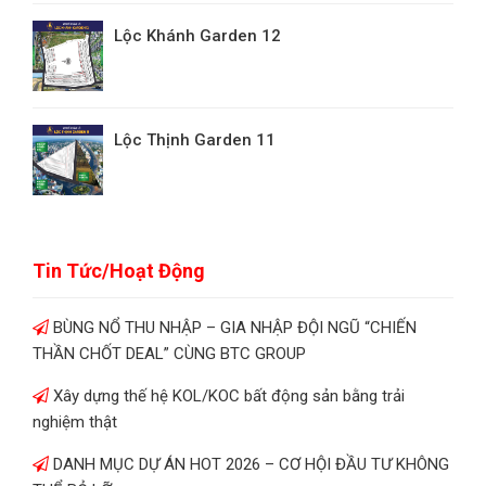
Lộc Khánh Garden 12
Lộc Thịnh Garden 11
Tin Tức/Hoạt Động
BÙNG NỔ THU NHẬP – GIA NHẬP ĐỘI NGŨ “CHIẾN
THẦN CHỐT DEAL” CÙNG BTC GROUP
Xây dựng thế hệ KOL/KOC bất động sản bằng trải
nghiệm thật
DANH MỤC DỰ ÁN HOT 2026 – CƠ HỘI ĐẦU TƯ KHÔNG