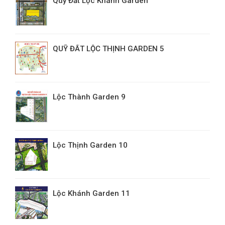
Quỹ Đất Lộc Khánh Garden
QUỸ ĐẤT LỘC THỊNH GARDEN 5
Lộc Thành Garden 9
Lộc Thịnh Garden 10
Lộc Khánh Garden 11