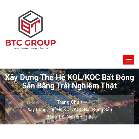
Xây Dựng Thế Hệ KOL/KOC Bất Động
Sản Bằng Trải Nghiệm Thật
Trang Chủ
Xây Dựng Thế Hệ KOL/KOC Bất Động Sản
Bằng Trải Nghiệm Thật