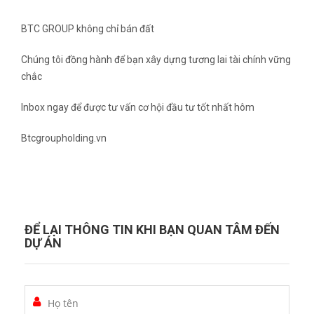
BTC GROUP không chỉ bán đất
Chúng tôi đồng hành để bạn xây dựng tương lai tài chính vững
chắc
Inbox ngay để được tư vấn cơ hội đầu tư tốt nhất hôm
Btcgroupholding.vn
ĐỂ LẠI THÔNG TIN KHI BẠN QUAN TÂM ĐẾN
DỰ ÁN