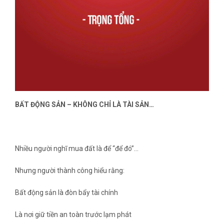
BẤT ĐỘNG SẢN – KHÔNG CHỈ LÀ TÀI SẢN…
Nhiều người nghĩ mua đất là để “để đó”…
Nhưng người thành công hiểu rằng:
Bất động sản là đòn bẩy tài chính
Là nơi giữ tiền an toàn trước lạm phát