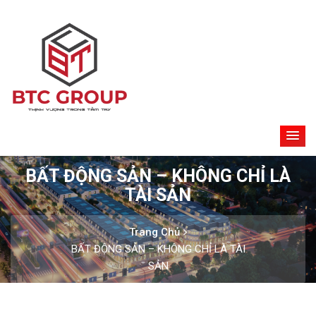
BẤT ĐỘNG SẢN – KHÔNG CHỈ LÀ
TÀI SẢN
Trang Chủ
BẤT ĐỘNG SẢN – KHÔNG CHỈ LÀ TÀI
SẢN