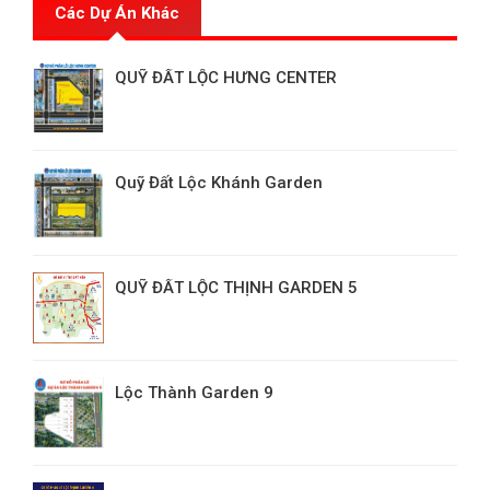
Các Dự Án Khác
QUỸ ĐẤT LỘC HƯNG CENTER
Quỹ Đất Lộc Khánh Garden
QUỸ ĐẤT LỘC THỊNH GARDEN 5
Lộc Thành Garden 9